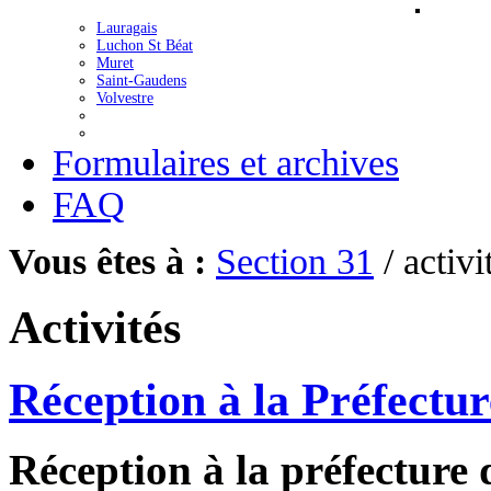
Lauragais
Luchon St Béat
Muret
Saint-Gaudens
Volvestre
Formulaires et archives
FAQ
Vous êtes à :
Section 31
/ activi
Activités
Réception à la Préfectur
Réception à la préfecture