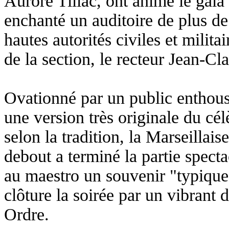
Aurore Tillac, ont animé le gala 
enchanté un auditoire de plus de
hautes autorités civiles et milita
de la section, le recteur Jean-C
Ovationné par un public enthousi
une version très originale du c
selon la tradition, la Marseillai
debout a terminé la partie specta
au maestro un souvenir "typique"
clôture la soirée par un vibrant 
Ordre.