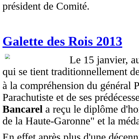
président de Comité.
Galette des Rois 2013
Le 15 janvier, au
qui se tient traditionnellement 
à la compréhension du général 
Parachutiste et de ses prédéce
Bancarel
a reçu le diplôme d'ho
de la Haute-Garonne" et la méd
En effet après plus d'une décenn