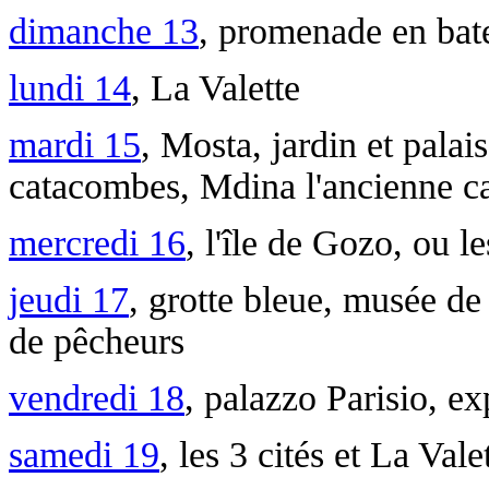
dimanche 13
, promenade en bat
lundi 14
, La Valette
mardi 15
, Mosta, jardin et palais
catacombes, Mdina l'ancienne ca
mercredi 16
, l'île de Gozo, ou l
jeudi 17
, grotte bleue, musée de 
de pêcheurs
vendredi 18
, palazzo Parisio, exp
samedi 19
, les 3 cités et La Vale