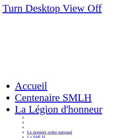
Turn Desktop View Off
Accueil
Centenaire SMLH
La Légion d'honneur
Le premier ordre national
La SMLH