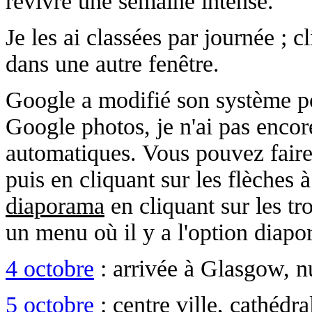
revivre une semaine intense.
Je les ai classées par journée ; c
dans une autre fenêtre.
Google a modifié son système po
Google photos, je n'ai pas enco
automatiques. Vous pouvez faire
puis en cliquant sur les flèches 
diaporama
en cliquant sur les tr
un menu où il y a l'option diapo
4 octobre
: arrivée à Glasgow, nu
5 octobre
: centre ville, cathéd