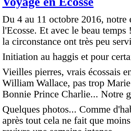
Voyage en Ecosse
Du 4 au 11 octobre 2016, notre é
l'Ecosse. Et avec le beau temps
la circonstance ont très peu servi
Initiation au haggis et pour cert
Vieilles pierres, vrais écossais e
William Wallace, pas trop Marie S
Bonnie Prince Charlie... Notre g
Quelques photos... Comme d'habi
après tout cela ne fait que moi