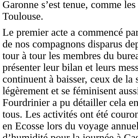
Garonne s’est tenue, comme les a
Toulouse.
Le premier acte a commencé par 
de nos compagnons disparus depu
tour à tour les membres du bure
présenter leur bilan et leurs mes
continuent à baisser, ceux de la 
légèrement et se féminisent aus
Fourdrinier a pu détailler cela e
tous. Les activités ont été cour
en Ecosse lors du voyage annue
d’humidité pour la journée à Cas