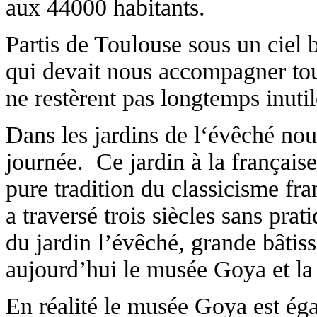
aux 44000 habitants.
Partis de Toulouse sous un ciel 
qui devait nous accompagner tou
ne restèrent pas longtemps inutil
Dans les jardins de l‘évêché nou
journée. Ce jardin à la français
pure tradition du classicisme fra
a traversé trois siècles sans pr
du jardin l’évêché, grande bâtis
aujourd’hui le musée Goya et la 
En réalité le musée Goya est é