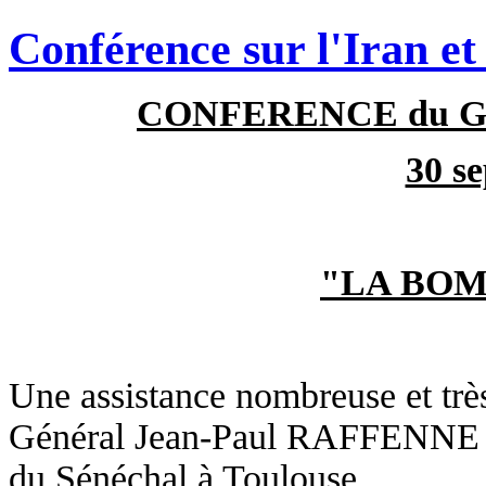
Conférence sur l'Iran e
CONFERENCE du Gé
30 s
"LA BOM
Une assistance nombreuse et très
Général Jean-Paul RAFFENNE s
du Sénéchal à Toulouse.