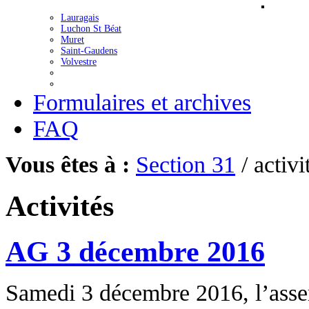
Lauragais
Luchon St Béat
Muret
Saint-Gaudens
Volvestre
Formulaires et archives
FAQ
Vous êtes à :
Section 31
/ activi
Activités
AG 3 décembre 2016
Samedi 3 décembre 2016, l’assem