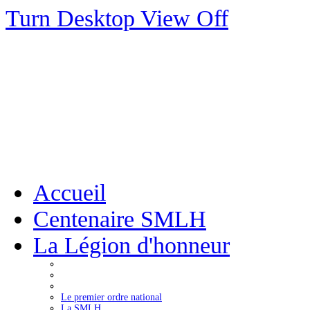
Turn Desktop View Off
Accueil
Centenaire SMLH
La Légion d'honneur
Le premier ordre national
La SMLH