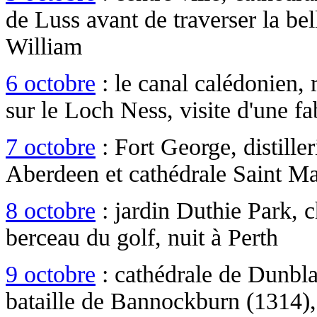
de Luss avant de traverser la bel
William
6 octobre
: le canal calédonien, 
sur le Loch Ness, visite d'une fa
7 octobre
: Fort George, distille
Aberdeen et cathédrale Saint M
8 octobre
: jardin Duthie Park, 
berceau du golf, nuit à Perth
9 octobre
: cathédrale de Dunbla
bataille de Bannockburn (1314), 