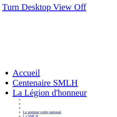
Turn Desktop View Off
Accueil
Centenaire SMLH
La Légion d'honneur
Le premier ordre national
La SMLH