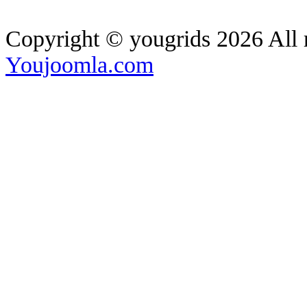
Copyright ©
yougrids
2026 All 
Youjoomla.com