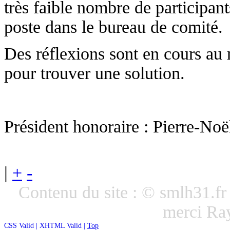
très faible nombre de participant
poste dans le bureau de comité.
Des réflexions sont en cours a
pour trouver une solution.
Président honoraire : Pierre-No
|
+
-
Contenu du site : © smlh31.f
merci R
CSS Valid |
XHTML Valid |
Top