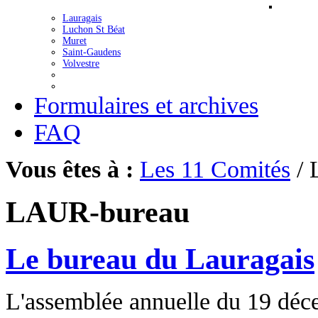
Lauragais
Luchon St Béat
Muret
Saint-Gaudens
Volvestre
Formulaires et archives
FAQ
Vous êtes à :
Les 11 Comités
/ 
LAUR-bureau
Le bureau du Lauragais
L'assemblée annuelle du 19 déce