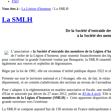
FAQ
Vous êtes à :
La Légion d'honneur
/ La SMLH
La SMLH
De la Société d’entraide 
à la Société des me
L’association «
la Société d’entraide des membres de la Légion d
de l’ordre de la Légion d’honneur, pour soutenir financièrement des lé
pour concrétiser la grande fraternité voulue par Bonaparte, la SMLH rassemble 
également aux veuves et orphelins de légionnaires.
Régie par la loi de 1901, elle est reconnue d’utilité publique depuis 1922 et ré
Présente sur tout le territoire national et à l’étranger, elle est, de fait, le rela
département, et en comités (subdivisions des sections au niveau de l'arrondis
Pour s’adapter à la réglementation en matière associative et fiscale, une modi
d'Etat et autorisée par décret du 27 mars 2012, publié au
JO du 4 avril
. Elle 
membres de la Légion d’honneur (SMLH)
». Cette apparente disparition de
grande ouverture vers l'extérieur.
La SMLH se compose aujourd’hui de 130 sections en France métropolitaine et