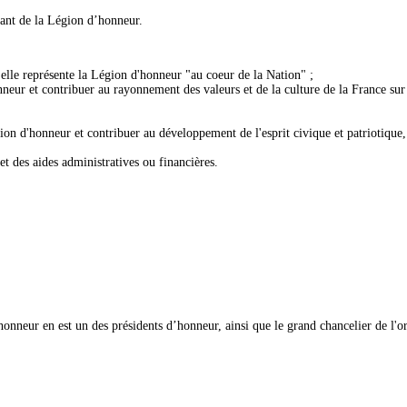
ant de la Légion d’honneur.
, elle représente la Légion d'honneur "au coeur de la Nation" ;
neur et contribuer au rayonnement des valeurs et de la culture de la France sur l
Légion d'honneur et contribuer au développement de l'esprit civique et patriotiqu
 et des aides administratives ou financières.
onneur en est un des présidents d’honneur, ainsi que le grand chancelier de l'o