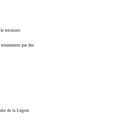
e territoire
e, notamment par des
rdre de la Légion