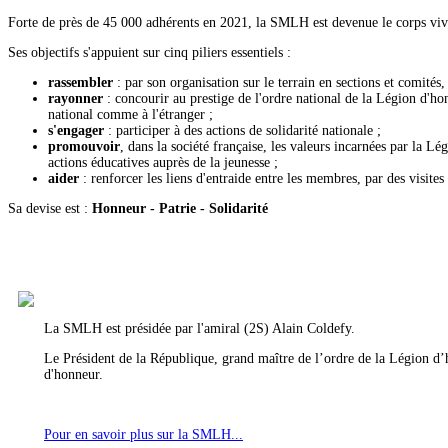
Forte de près de 45 000 adhérents en 2021, la SMLH est devenue le corps viv
Ses objectifs s'appuient sur cinq piliers essentiels :
rassembler
: par son organisation sur le terrain en sections et comités
rayonner
: concourir au prestige de l'ordre national de la Légion d'hon
national comme à l'étranger ;
s'engager
: participer à des actions de solidarité nationale ;
promouvoir
, dans la société française, les valeurs incarnées par la 
actions éducatives auprès de la jeunesse ;
aider
: renforcer les liens d'entraide entre les membres, par des visites
Sa devise est :
Honneur - Patrie - Solidarité
La SMLH est présidée par l'amiral (2S) Alain Coldefy.
Le Président de la République, grand maître de l’ordre de la Légion d’h
d'honneur.
Pour en savoir plus sur la SMLH...