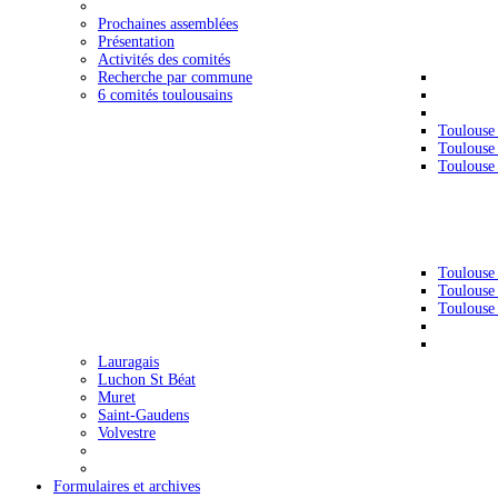
Prochaines assemblées
Présentation
Activités des comités
Recherche par commune
6 comités toulousains
Toulouse
Toulouse
Toulouse
Toulouse
Toulouse
Toulouse
Lauragais
Luchon St Béat
Muret
Saint-Gaudens
Volvestre
Formulaires et archives