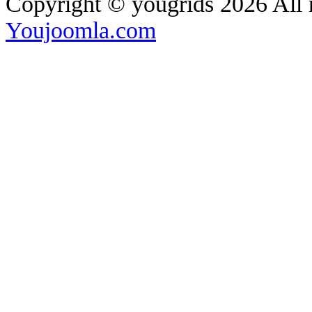
Copyright ©
yougrids
2026 All 
Youjoomla.com