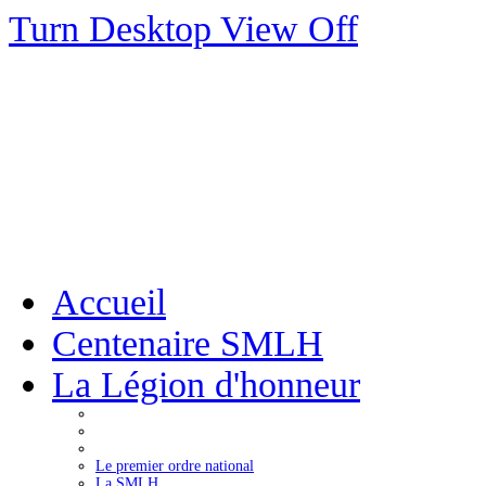
Turn Desktop View Off
Accueil
Centenaire SMLH
La Légion d'honneur
Le premier ordre national
La SMLH