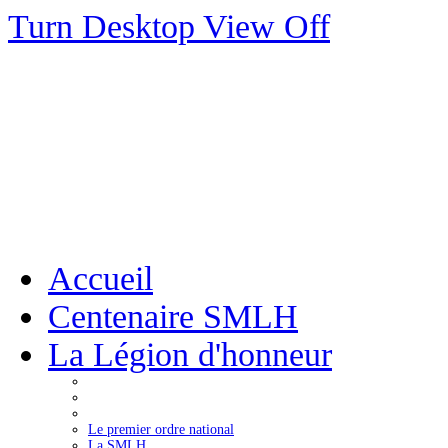
Turn Desktop View Off
Accueil
Centenaire SMLH
La Légion d'honneur
Le premier ordre national
La SMLH