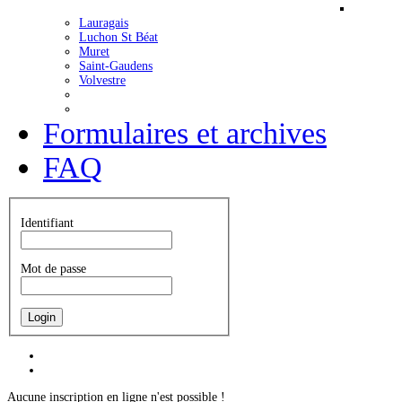
Lauragais
Luchon St Béat
Muret
Saint-Gaudens
Volvestre
Formulaires et archives
FAQ
Identifiant
Mot de passe
C'est presque l'été
Aucune inscription en ligne n'est possible !