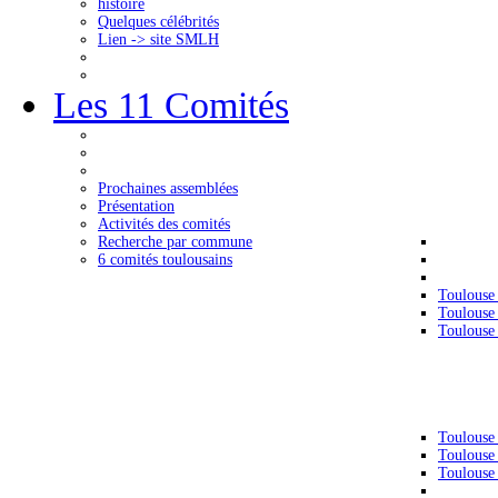
histoire
Quelques célébrités
Lien -> site SMLH
Les 11 Comités
Prochaines assemblées
Présentation
Activités des comités
Recherche par commune
6 comités toulousains
Toulouse
Toulouse
Toulouse
Toulouse
Toulouse
Toulouse