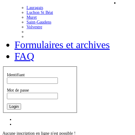
Lauragais
Luchon St Béat
Muret
Saint-Gaudens
Volvestre
Formulaires et archives
FAQ
Identifiant
Mot de passe
C'est presque l'été
Aucune inscription en ligne n'est possible !