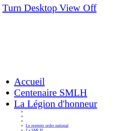
Turn Desktop View Off
Accueil
Centenaire SMLH
La Légion d'honneur
Le premier ordre national
La SMLH