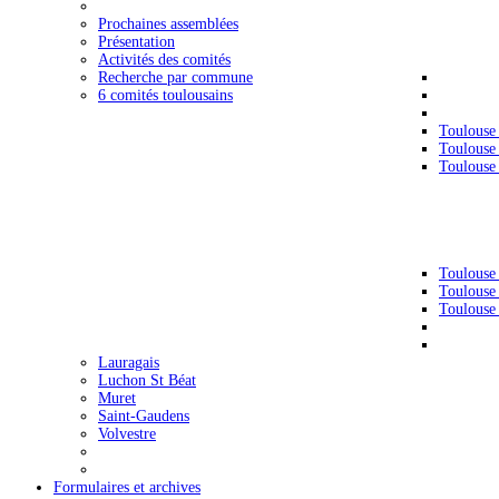
Prochaines assemblées
Présentation
Activités des comités
Recherche par commune
6 comités toulousains
Toulouse
Toulouse
Toulouse
Toulouse
Toulouse
Toulouse
Lauragais
Luchon St Béat
Muret
Saint-Gaudens
Volvestre
Formulaires et archives