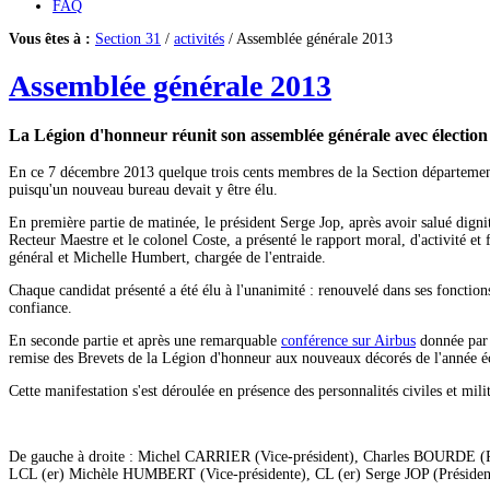
FAQ
Vous êtes à :
Section 31
/
activités
/ Assemblée générale 2013
Assemblée générale 2013
La Légion d'honneur réunit son assemblée générale avec électio
En ce 7 décembre 2013 quelque trois cents membres de la Section départemental
puisqu'un nouveau bureau devait y être élu.
En première partie de matinée, le président Serge Jop, après avoir salué dignit
Recteur Maestre et le colonel Coste, a présenté le rapport moral, d'activité et 
général et Michelle Humbert, chargée de l'entraide.
Chaque candidat présenté a été élu à l'unanimité : renouvelé dans ses fonction
confiance.
En seconde partie et après une remarquable
conférence sur Airbus
donnée par B
remise des Brevets de la Légion d'honneur aux nouveaux décorés de l'année é
Cette manifestation s'est déroulée en présence des personnalités civiles et mil
De gauche à droite : Michel CARRIER (Vice-président), Charles BOURDE (
LCL (er) Michèle HUMBERT (Vice-présidente), CL (er) Serge JOP (Présiden