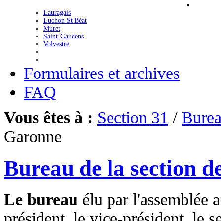
Lauragais
Luchon St Béat
Muret
Saint-Gaudens
Volvestre
Formulaires et archives
FAQ
Vous êtes à :
Section 31
/
Bure
Garonne
Bureau de la section 
Le bureau
élu par l'assemblée 
président, le vice-président, le se