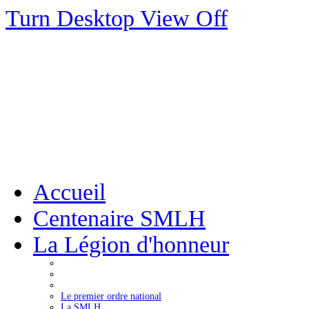
Turn Desktop View Off
Accueil
Centenaire SMLH
La Légion d'honneur
Le premier ordre national
La SMLH