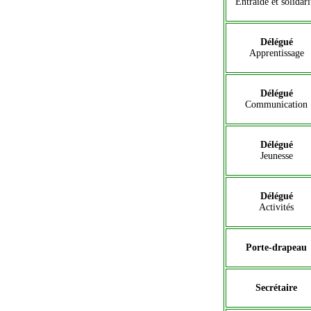
Entraide et solidari
Délégué
Apprentissage
Délégué
Communication
Délégué
Jeunesse
Délégué
Activités
Porte-drapeau
Secrétaire