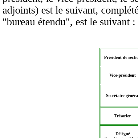
adjoints) est le suivant
,
complété
"bureau étendu"
,
est le suivant :
Président de secti
Vice-président
Secrétaire généra
Trésorier
Délégué