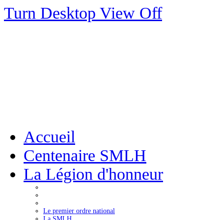
Turn Desktop View Off
Accueil
Centenaire SMLH
La Légion d'honneur
Le premier ordre national
La SMLH