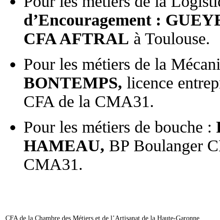
Pour les métiers de la Logi
d’Encouragement : GU
CFA AFTRAL
à Toulouse.
Pour les métiers de la Mécan
BONTEMPS,
licence entr
CFA de la CMA31.
Pour les métiers de bouche :
HAMEAU,
BP Boulanger 
CMA31.
CFA de la Chambre des Métiers et de l’Artisanat de la Haute-Garonne.