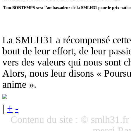
Tom BONTEMPS sera l’ambassadeur de la SMLH31 pour le prix national
La SMLH31 a récompensé cette j
bout de leur effort, de leur passi
vers des valeurs qui nous sont ch
Alors, nous leur disons « Pours
anime ».
|
+
-
Contenu du site : © smlh31.f
merci R