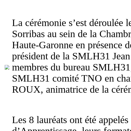
La cérémonie s’est déroulée le 
Sorribas au sein de la Chambre
Haute-Garonne en présence 
président de la SMLH31 Jea
membres du bureau SMLH31, d
SMLH31 comité TNO en charg
ROUX, animatrice de la céré
Les 8 lauréats ont été appelés
d’Apprentissage, leurs formate