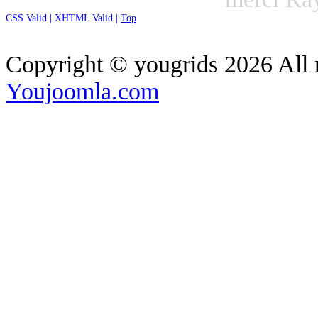
CSS Valid |
XHTML Valid |
Top
Copyright ©
yougrids
2026 All 
Youjoomla.com