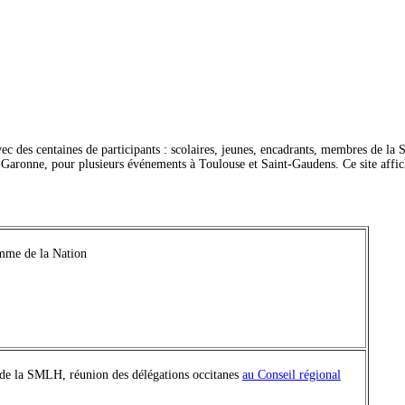
vec des centaines de participants : scolaires, jeunes, encadrants, membres de l
e-Garonne, pour plusieurs événements à Toulouse et Saint-Gaudens. Ce site affich
amme de la Nation
t de la SMLH, réunion des délégations occitanes
au Conseil régional