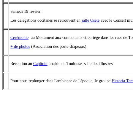
Samedi 19 février,
Les délégations occitanes se retrouvent en
salle Osète
avec le Conseil mun
Cérémonie
au Monument aux combattants et cortège dans les rues de To
+ de photos
(Association des porte-drapeaux)
Réception au
Capitole
, mairie de Toulouse, salle des Illustres
Pour nous replonger dans l'ambiance de l'époque, le groupe
Historia Te