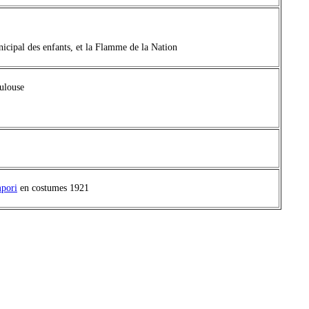
icipal des enfants, et la Flamme de la Nation
ulouse
mpori
en costumes 1921