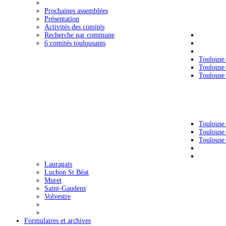
Prochaines assemblées
Présentation
Activités des comités
Recherche par commune
6 comités toulousains
Toulouse
Toulouse
Toulouse
Toulouse
Toulouse
Toulouse
Lauragais
Luchon St Béat
Muret
Saint-Gaudens
Volvestre
Formulaires et archives