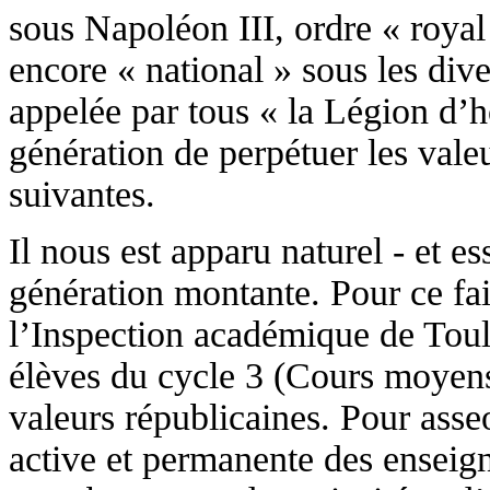
sous Napoléon III, ordre « roya
encore « national » sous les dive
appelée par tous « la Légion d’h
génération de perpétuer les vale
suivantes.
Il nous est apparu naturel - et es
génération montante. Pour ce fai
l’Inspection académique de Toulo
élèves du cycle 3 (Cours moyens
valeurs républicaines. Pour asse
active et permanente des enseigna