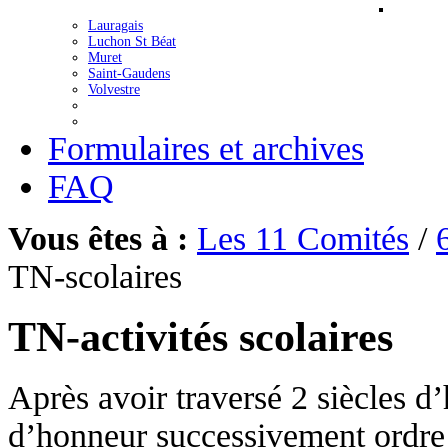
Lauragais
Luchon St Béat
Muret
Saint-Gaudens
Volvestre
Formulaires et archives
FAQ
Vous êtes à :
Les 11 Comités
/
TN-scolaires
TN-activités scolaires
Après avoir traversé 2 siècles d
d’honneur successivement ordre 