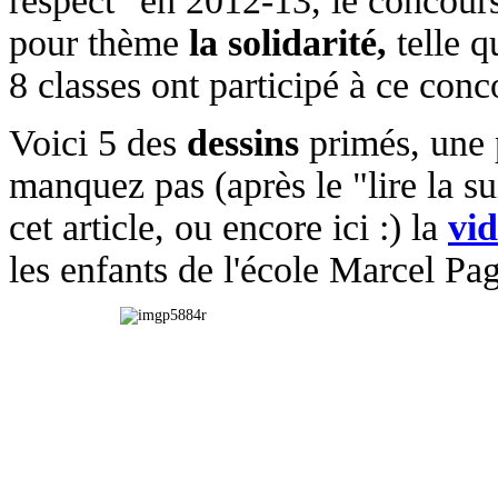
respect" en 2012-13, le concours
pour thème
la solidarité,
telle 
8 classes ont participé à ce conc
Voici 5 des
dessins
primés, une 
manquez pas (après le "lire la su
cet article, ou encore ici :) la
vi
les enfants de l'école Marcel Pa