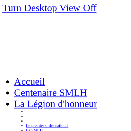
Turn Desktop View Off
Accueil
Centenaire SMLH
La Légion d'honneur
Le premier ordre national
La SMLH